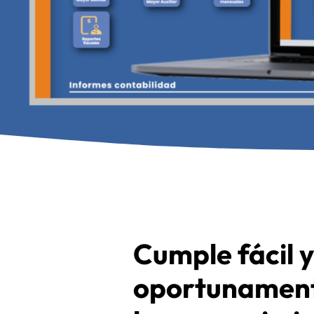
Cumple fácil 
oportunament