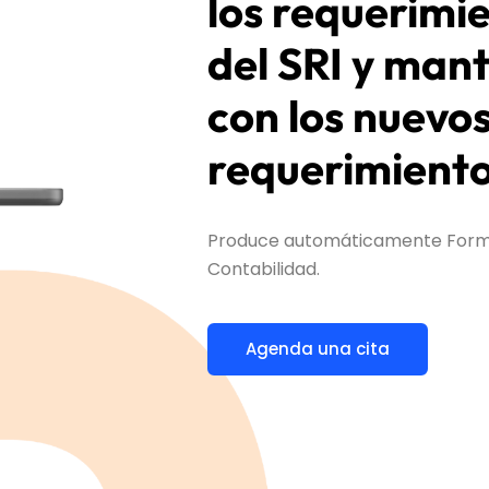
los requerimi
del SRI y mant
con los nuevo
requerimiento
Produce automáticamente Formula
Contabilidad.
Agenda una cita