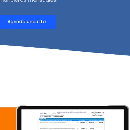
Agenda una cita