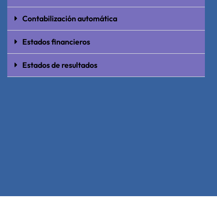
Contabilización automática
Estados financieros
Estados de resultados