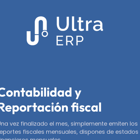
Contabilidad y
Reportación fiscal
Una vez finalizado el mes, simplemente emiten los
reportes fiscales mensuales, dispones de estados
financieros mensuales.